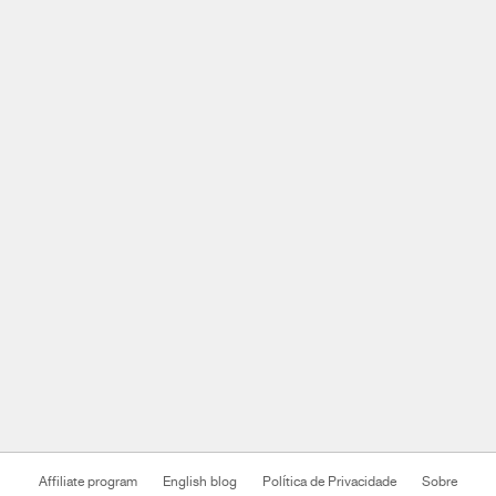
Affiliate program
English blog
Política de Privacidade
Sobre