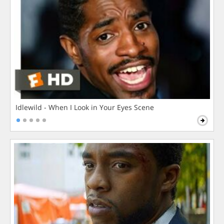
Idlewild - When I Look in Your Eyes Scene