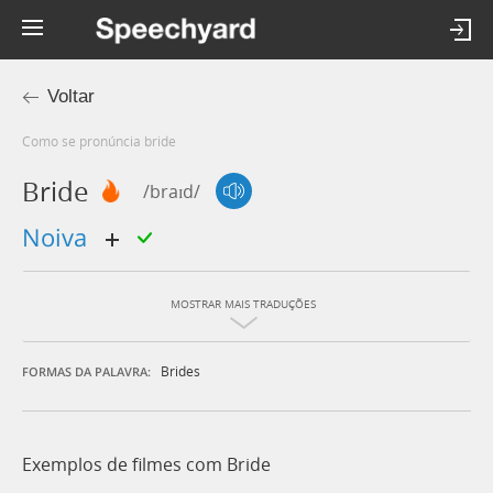
Voltar
Como se pronúncia bride
Bride
/braɪd/
noiva
MOSTRAR MAIS TRADUÇÕES
Brides
FORMAS DA PALAVRA:
Exemplos de filmes com Bride