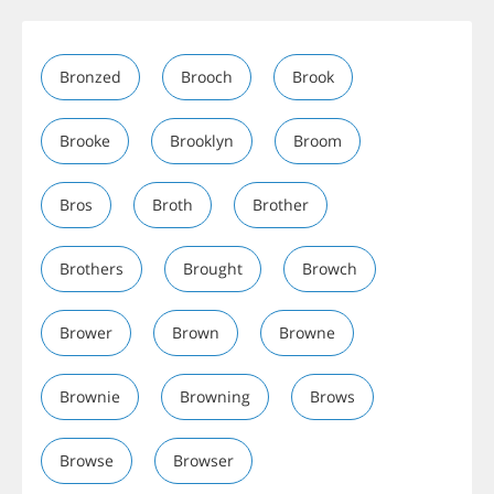
Bronzed
Brooch
Brook
Brooke
Brooklyn
Broom
Bros
Broth
Brother
Brothers
Brought
Browch
Brower
Brown
Browne
Brownie
Browning
Brows
Browse
Browser