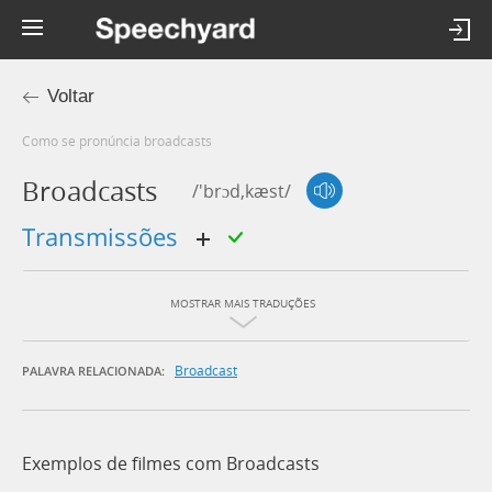
Voltar
Como se pronúncia broadcasts
Broadcasts
/'brɔd,kæst/
transmissões
MOSTRAR MAIS TRADUÇÕES
Broadcast
PALAVRA RELACIONADA:
Exemplos de filmes com Broadcasts