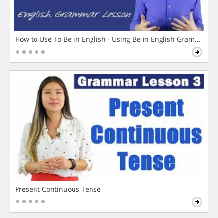
How to Use To Be in English - Using Be in English Grammar L
Present Continuous Tense