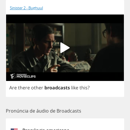
Sinister 2 - Bughuul
Are
there
other
broadcasts
like
this
?
Pronúncia de áudio de Broadcasts