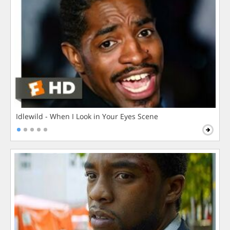
Idlewild - When I Look in Your Eyes Scene