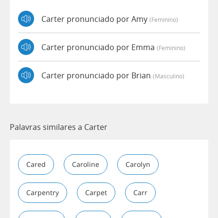
Carter pronunciado por Amy
(feminino)
Carter pronunciado por Emma
(feminino)
Carter pronunciado por Brian
(masculino)
Palavras similares a Carter
Cared
Caroline
Carolyn
Carpentry
Carpet
Carr