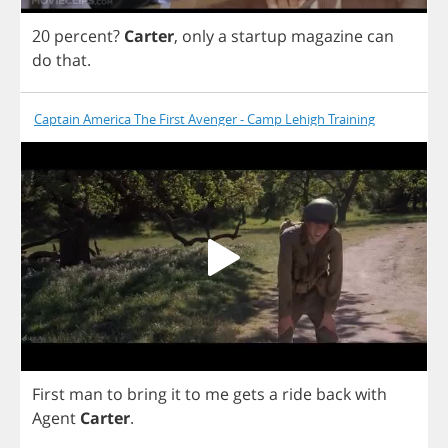
20
percent
?
Carter
,
only
a
startup
magazine
can
do
that
.
Captain America The First Avenger - Camp Lehigh Training
First
man
to
bring
it
to
me
gets
a
ride
back
with
Agent
Carter
.