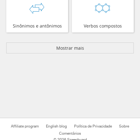
Sinônimos e antônimos
Verbos compostos
Mostrar mais
Affiliate program
English blog
Política de Privacidade
Sobre
Comentários
© 2026 Speechyard