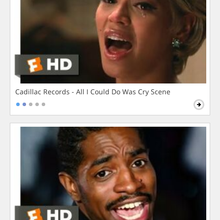
Cadillac Records - All I Could Do Was Cry Scene