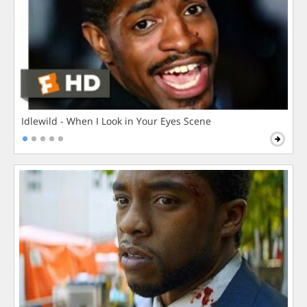
Idlewild - When I Look in Your Eyes Scene