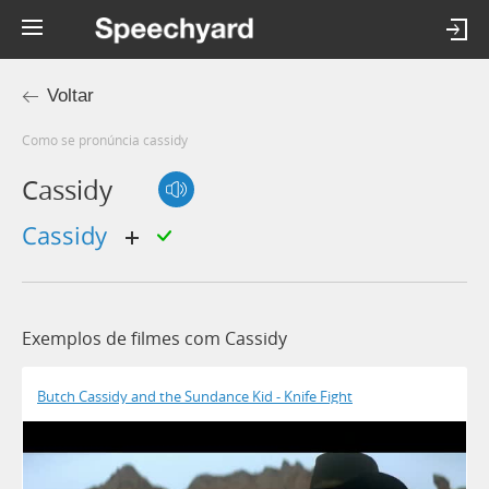
Voltar
Como se pronúncia cassidy
Cassidy
cassidy
Exemplos de filmes com Cassidy
Butch Cassidy and the Sundance Kid - Knife Fight