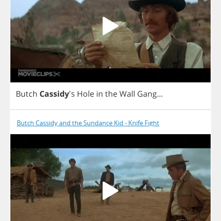
Butch
Cassidy
's
Hole
in
the
Wall
Gang
...
Butch Cassidy and the Sundance Kid - Knife Fight