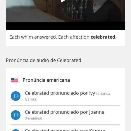
Each
whim
answered
.
Each
affection
celebrated
.
Pronúncia de áudio de Celebrated
Pronúncia americana
Celebrated pronunciado por Ivy
(criança,
Garota)
Celebrated pronunciado por Joanna
(feminino)