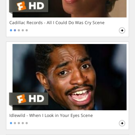
Cadillac Records - All I Could Do Was Cry Scene
Idlewild - When I Look in Your Eyes Scene