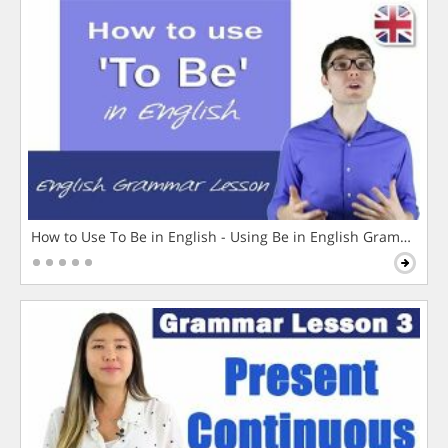
How to Use To Be in English - Using Be in English Grammar L