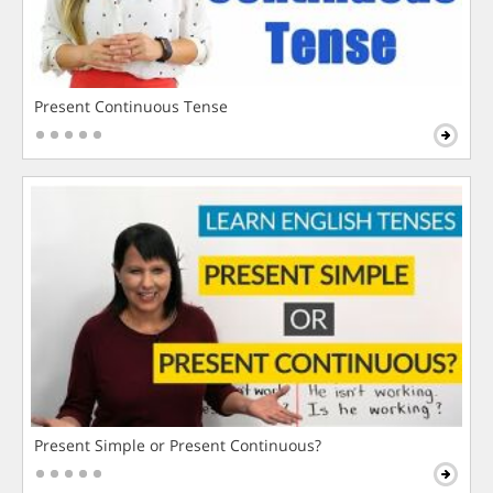
Present Continuous Tense
Present Simple or Present Continuous?