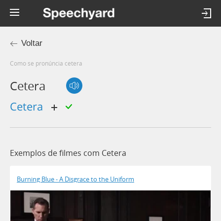
Voltar
Como se pronúncia cetera
Cetera
cetera
Exemplos de filmes com Cetera
Burning Blue - A Disgrace to the Uniform