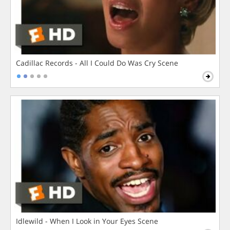
Cadillac Records - All I Could Do Was Cry Scene
Idlewild - When I Look in Your Eyes Scene