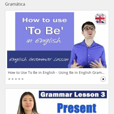
Gramática
How to Use To Be in English - Using Be in English Grammar L