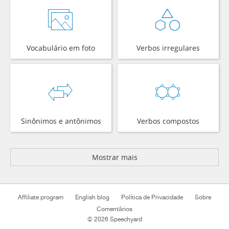
Vocabulário em foto
Verbos irregulares
Sinônimos e antônimos
Verbos compostos
Mostrar mais
Affiliate program
English blog
Política de Privacidade
Sobre
Comentários
© 2026 Speechyard