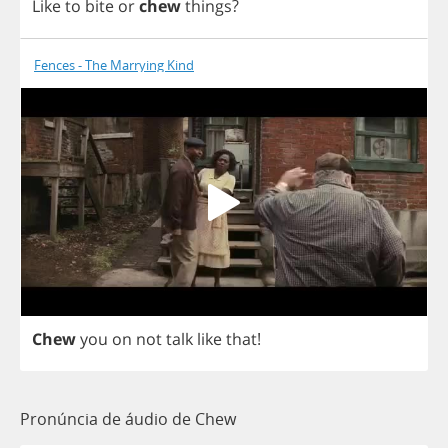
Like
to
bite
or
chew
things
?
Fences - The Marrying Kind
Chew
you
on
not
talk
like
that
!
Pronúncia de áudio de Chew