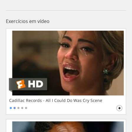
Exercícios em vídeo
Cadillac Records - All I Could Do Was Cry Scene