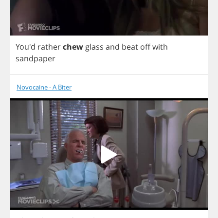
You'd
rather
chew
glass
and
beat
off
with
sandpaper
Novocaine - A Biter