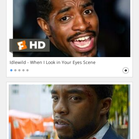
Idlewild - When I Look in Your Eyes Scene