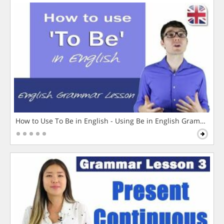
How to Use To Be in English - Using Be in English Grammar L