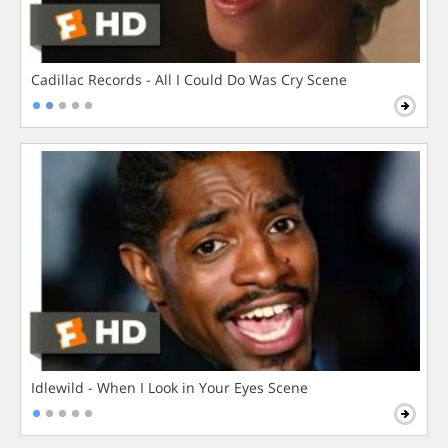
Cadillac Records - All I Could Do Was Cry Scene
Idlewild - When I Look in Your Eyes Scene