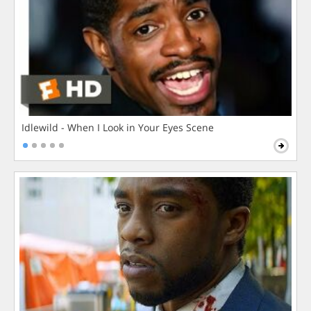
Idlewild - When I Look in Your Eyes Scene