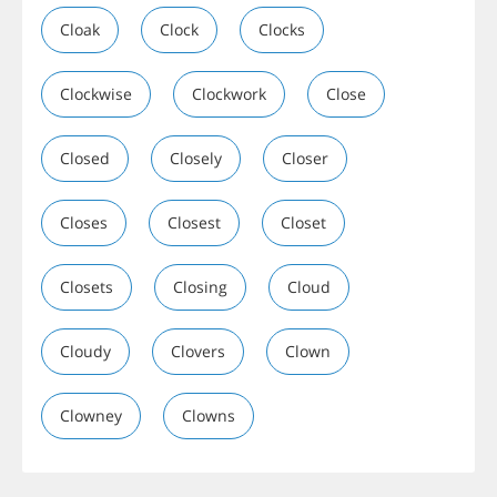
Cloak
Clock
Clocks
Clockwise
Clockwork
Close
Closed
Closely
Closer
Closes
Closest
Closet
Closets
Closing
Cloud
Cloudy
Clovers
Clown
Clowney
Clowns