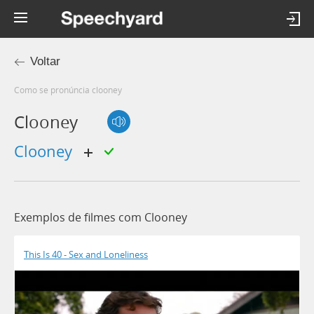
Voltar
Como se pronúncia clooney
Clooney
Clooney
Exemplos de filmes com Clooney
This Is 40 - Sex and Loneliness