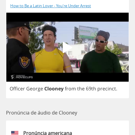
How to Be a Latin Lover - You're Under Arrest
Officer
George
Clooney
from
the
69
th
precinct
.
Pronúncia de áudio de Clooney
Pronúncia americana