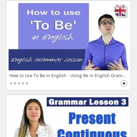
How to Use To Be in English - Using Be in English Grammar L