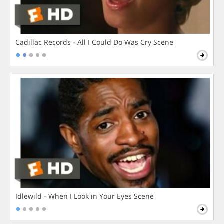
Cadillac Records - All I Could Do Was Cry Scene
Idlewild - When I Look in Your Eyes Scene