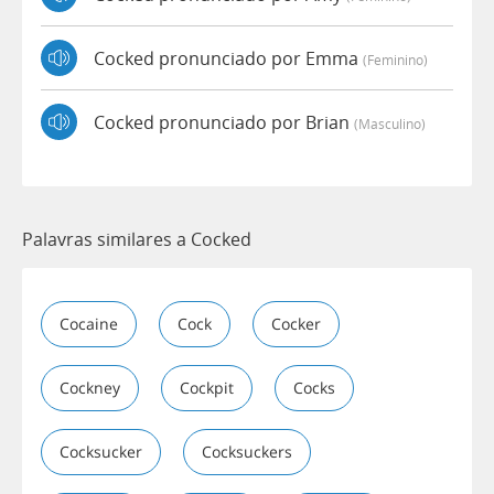
Cocked pronunciado por Emma
(feminino)
Cocked pronunciado por Brian
(masculino)
Palavras similares a Cocked
Cocaine
Cock
Cocker
Cockney
Cockpit
Cocks
Cocksucker
Cocksuckers