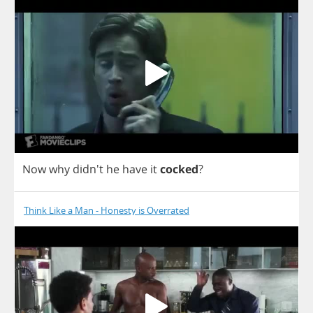
Now
why
didn't
he
have
it
cocked
?
Think Like a Man - Honesty is Overrated