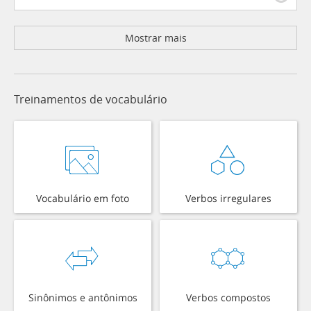
Mostrar mais
Treinamentos de vocabulário
Vocabulário em foto
Verbos irregulares
Sinônimos e antônimos
Verbos compostos