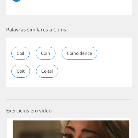
Palavras similares a Coins
Coil
Coin
Coincidence
Coit
Coital
Exercícios em vídeo