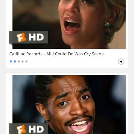
Cadillac Records - All I Could Do Was Cry Scene