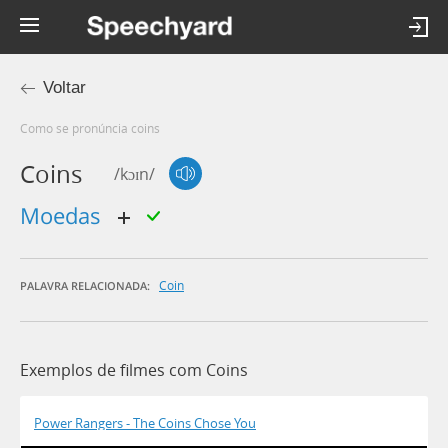
Voltar
Como se pronúncia coins
Coins
/kɔɪn/
moedas
Coin
PALAVRA RELACIONADA:
Exemplos de filmes com Coins
Power Rangers - The Coins Chose You