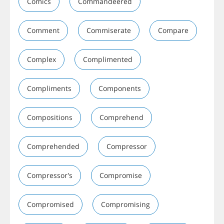
Comics
Commandeered
Comment
Commiserate
Compare
Complex
Complimented
Compliments
Components
Compositions
Comprehend
Comprehended
Compressor
Compressor's
Compromise
Compromised
Compromising