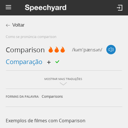
Voltar
Como se pronúncia comparison
Comparison
/kəm'pærɪsən/
comparação
MOSTRAR MAIS TRADUÇÕES
Comparisons
FORMAS DA PALAVRA:
Exemplos de filmes com Comparison