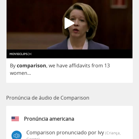
By
comparison
,
we
have
affidavits
from
13
women
...
Pronúncia de áudio de Comparison
Pronúncia americana
Comparison pronunciado por Ivy
(criança,