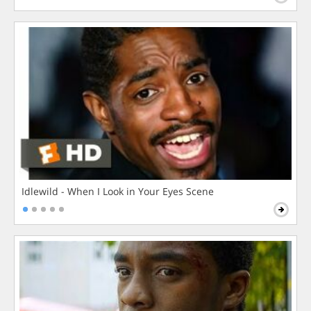
Idlewild - When I Look in Your Eyes Scene