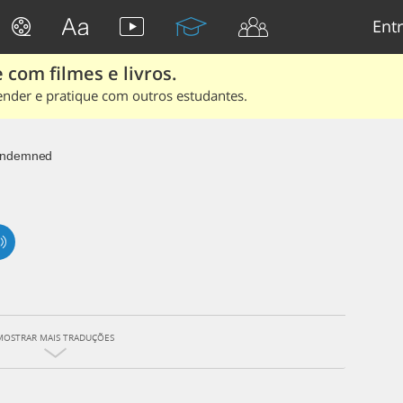
Entr
 com filmes e livros.
ender e pratique com outros estudantes.
ndemned
MOSTRAR MAIS TRADUÇÕES