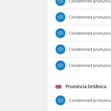
Condemned pronuncia
Condemned pronuncia
Condemned pronuncia
Condemned pronuncia
Condemned pronunci
Pronúncia britânica
Condemned pronunci