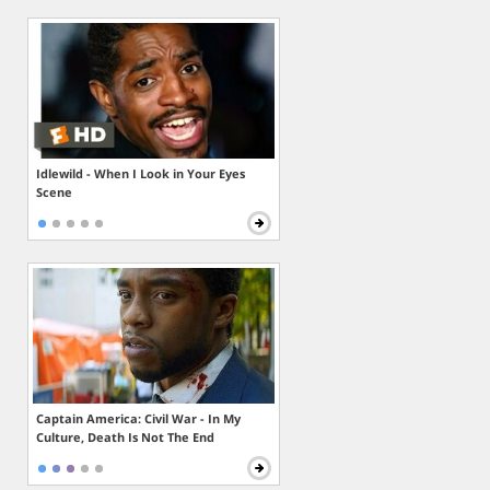
Idlewild - When I Look in Your Eyes
Scene
Captain America: Civil War - In My
Culture, Death Is Not The End