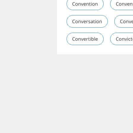
Convention
Conven
Conversation
Conv
Convertible
Convic