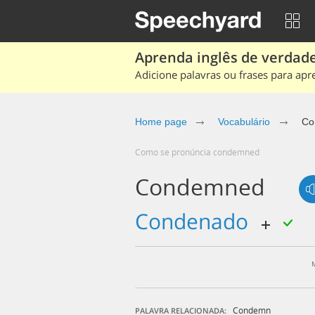
Aprenda inglês de verdade
Adicione palavras ou frases para apr
Home page
Vocabulário
Co
Como se pronúncia condemned
Condemned
condenado
Condemn
PALAVRA RELACIONADA: