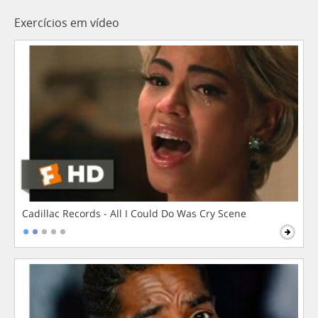
Exercícios em vídeo
Cadillac Records - All I Could Do Was Cry Scene