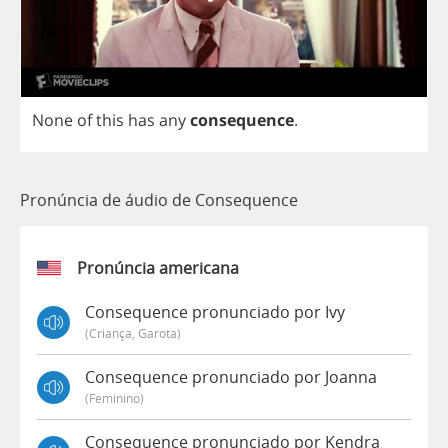
None
of
this
has
any
consequence
.
Pronúncia de áudio de Consequence
Pronúncia americana
Consequence pronunciado por Ivy
(criança, Garota)
Consequence pronunciado por Joanna
(feminino)
Consequence pronunciado por Kendra