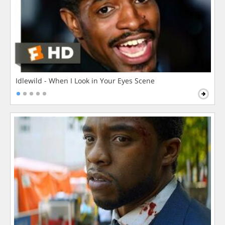
Idlewild - When I Look in Your Eyes Scene