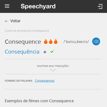
Voltar
Como se pronúncia consequence
Consequence
/'kɑnsə,kwɛns/
consequência
MOSTRAR MAIS TRADUÇÕES
Consequences
FORMAS DA PALAVRA:
Exemplos de filmes com Consequence