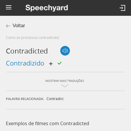
Voltar
Como se pronúncia contradicted
Contradicted
contradizido
MOSTRAR MAIS TRADUÇÕES
Contradict
PALAVRA RELACIONADA:
Exemplos de filmes com Contradicted