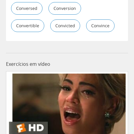
Conversed
Conversion
Convertible
Convicted
Convince
Exercícios em vídeo