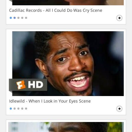
Cadillac Records - All I Could Do Was Cry Scene
Idlewild - When I Look in Your Eyes Scene