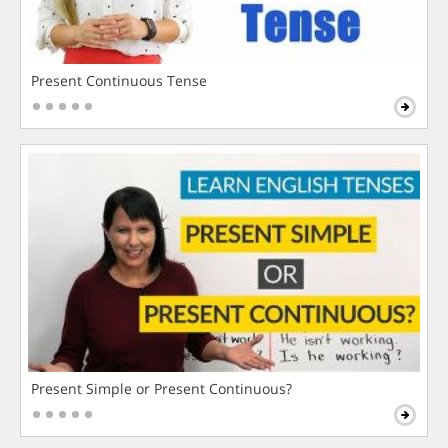
Present Continuous Tense
Present Simple or Present Continuous?