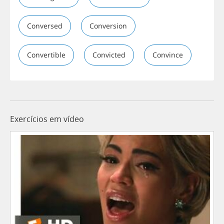
Conversed
Conversion
Convertible
Convicted
Convince
Exercícios em vídeo