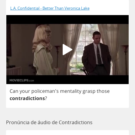
L.A. Confidential - Better Than Veronica Lake
Can
your
policeman's
mentality
grasp
those
contradictions
?
Pronúncia de áudio de Contradictions