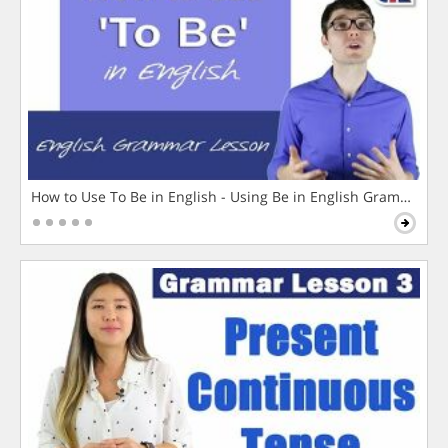
How to Use To Be in English - Using Be in English Grammar L