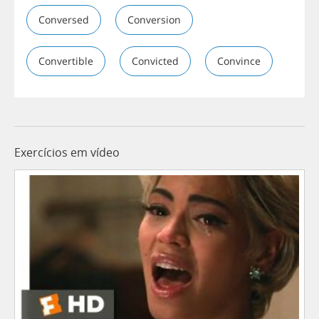
Conversed
Conversion
Convertible
Convicted
Convince
Exercícios em vídeo