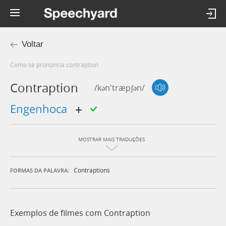
Voltar
Como se pronúncia contraption
Contraption
/kən'træpʃən/
engenhoca
MOSTRAR MAIS TRADUÇÕES
Contraptions
FORMAS DA PALAVRA:
Exemplos de filmes com Contraption