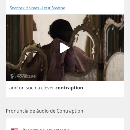
Sherlock Holmes - Let it Breathe
and
on
such
a
clever
contraption
.
Pronúncia de áudio de Contraption