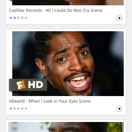
Cadillac Records - All I Could Do Was Cry Scene
Idlewild - When I Look in Your Eyes Scene