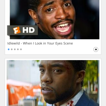
Idlewild - When I Look in Your Eyes Scene