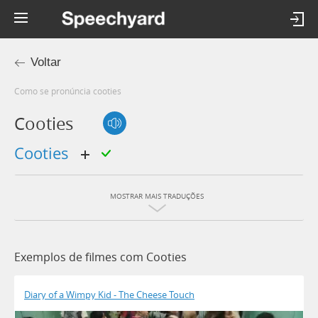
Voltar
Como se pronúncia cooties
Cooties
cooties
MOSTRAR MAIS TRADUÇÕES
Exemplos de filmes com Cooties
Diary of a Wimpy Kid - The Cheese Touch