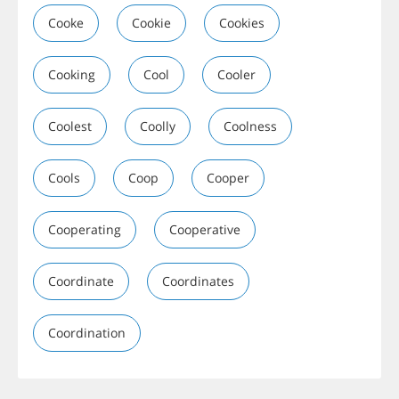
Cooke
Cookie
Cookies
Cooking
Cool
Cooler
Coolest
Coolly
Coolness
Cools
Coop
Cooper
Cooperating
Cooperative
Coordinate
Coordinates
Coordination