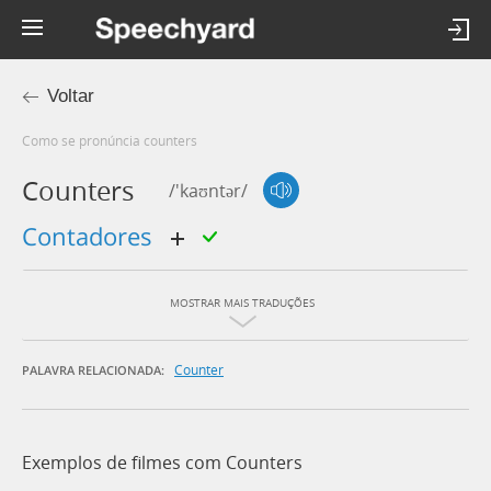
Voltar
Como se pronúncia counters
Counters
/'kaʊntər/
contadores
MOSTRAR MAIS TRADUÇÕES
Counter
PALAVRA RELACIONADA:
Exemplos de filmes com Counters