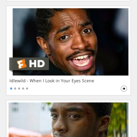
Idlewild - When I Look in Your Eyes Scene