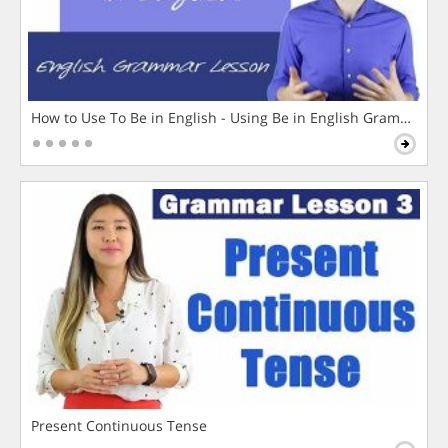
How to Use To Be in English - Using Be in English Grammar L
Present Continuous Tense