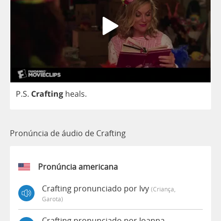
P
.
S
.
Crafting
heals
.
Pronúncia de áudio de Crafting
Pronúncia americana
Crafting pronunciado por Ivy
(criança,
Garota)
Crafting pronunciado por Joanna