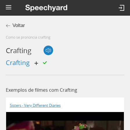
Voltar
Como se pronúncia crafting
Crafting
crafting
Exemplos de filmes com Crafting
Sisters - Very Different Diaries