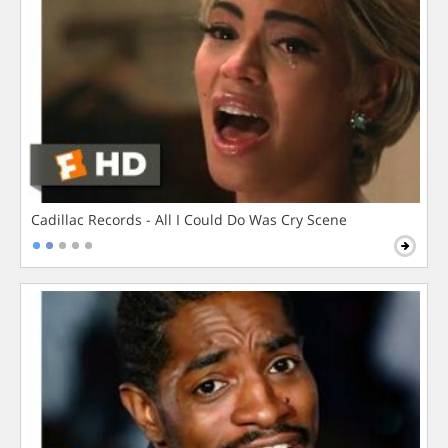
Cadillac Records - All I Could Do Was Cry Scene