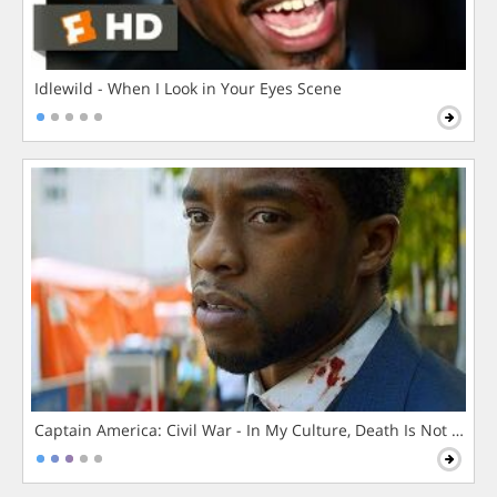
Idlewild - When I Look in Your Eyes Scene
Captain America: Civil War - In My Culture, Death Is Not The 