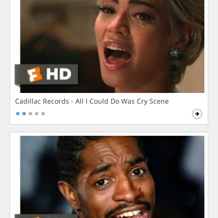
Cadillac Records - All I Could Do Was Cry Scene