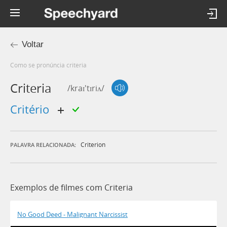
Voltar
Como se pronúncia criteria
Criteria
/kraɪ'tɪriʌ/
critério
Criterion
PALAVRA RELACIONADA:
Exemplos de filmes com Criteria
No Good Deed - Malignant Narcissist