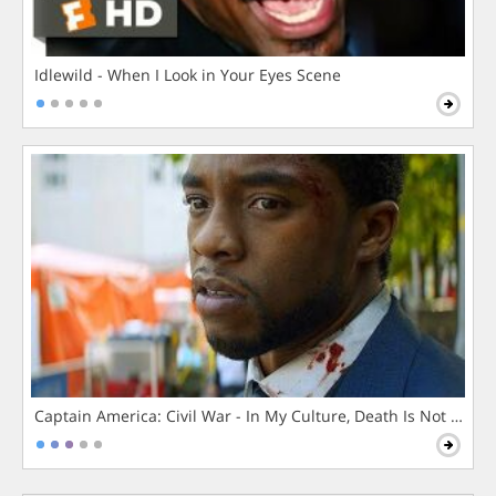
Idlewild - When I Look in Your Eyes Scene
Captain America: Civil War - In My Culture, Death Is Not The 