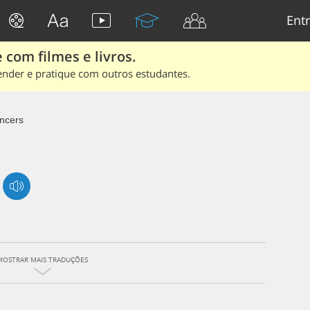
Entr
 com filmes e livros.
ender e pratique com outros estudantes.
ncers
MOSTRAR MAIS TRADUÇÕES