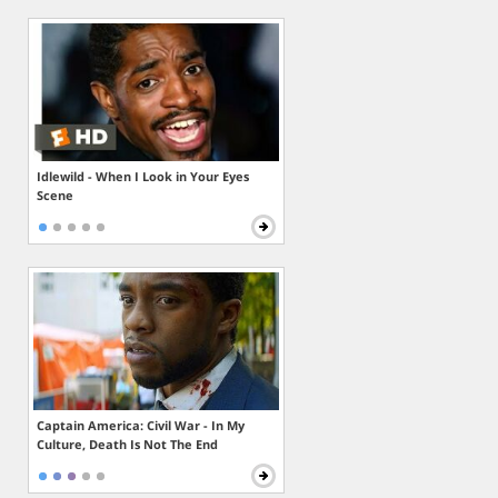
Idlewild - When I Look in Your Eyes
Scene
Captain America: Civil War - In My
Culture, Death Is Not The End