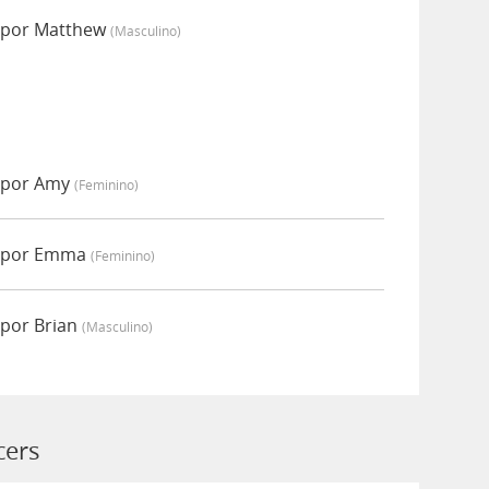
 por Matthew
(masculino)
 por Amy
(feminino)
o por Emma
(feminino)
por Brian
(masculino)
cers