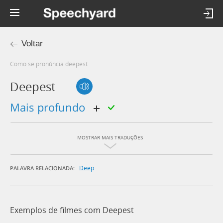
Voltar
Como se pronúncia deepest
Deepest
mais profundo
MOSTRAR MAIS TRADUÇÕES
Deep
PALAVRA RELACIONADA:
Exemplos de filmes com Deepest