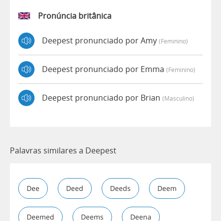
Pronúncia britânica
Deepest pronunciado por Amy
(feminino)
Deepest pronunciado por Emma
(feminino)
Deepest pronunciado por Brian
(masculino)
Palavras similares a Deepest
Dee
Deed
Deeds
Deem
Deemed
Deems
Deena