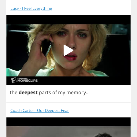
Lucy - I Feel Everything
the
deepest
parts
of
my
memory
...
Coach Carter - Our Deepest Fear