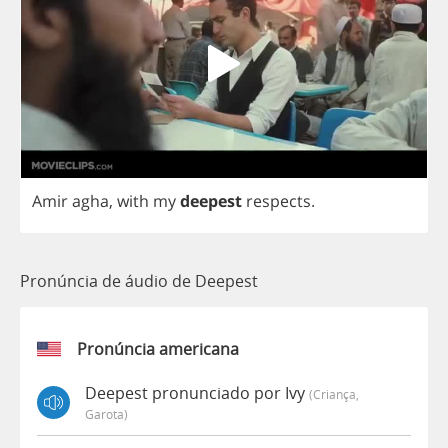
Amir
agha
,
with
my
deepest
respects
.
Pronúncia de áudio de Deepest
Pronúncia americana
Deepest pronunciado por Ivy
(criança,
Garota)