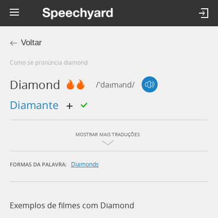
Voltar
Como se pronúncia diamond
Diamond
/'daɪmənd/
diamante
MOSTRAR MAIS TRADUÇÕES
Diamonds
FORMAS DA PALAVRA:
Exemplos de filmes com Diamond