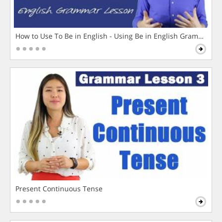
How to Use To Be in English - Using Be in English Grammar L
Present Continuous Tense