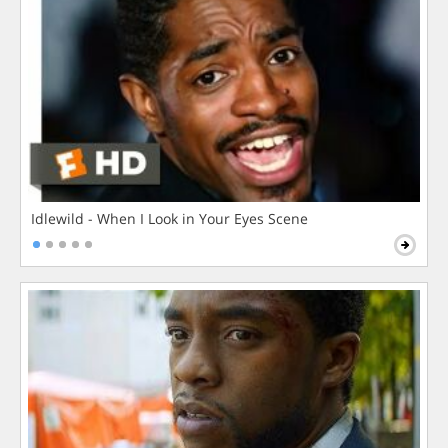
Idlewild - When I Look in Your Eyes Scene