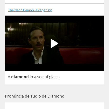
The Neon Demon - Everything
A
diamond
in
a
sea
of
glass
.
Pronúncia de áudio de Diamond