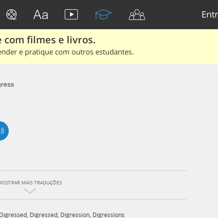
Entr
 com filmes e livros.
ender e pratique com outros estudantes.
gress
MOSTRAR MAIS TRADUÇÕES
Digressed
,
Digressed
,
Digression
,
Digressions