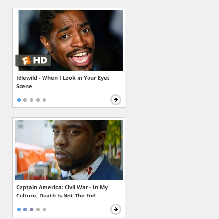
Idlewild - When I Look in Your Eyes
Scene
Captain America: Civil War - In My
Culture, Death Is Not The End