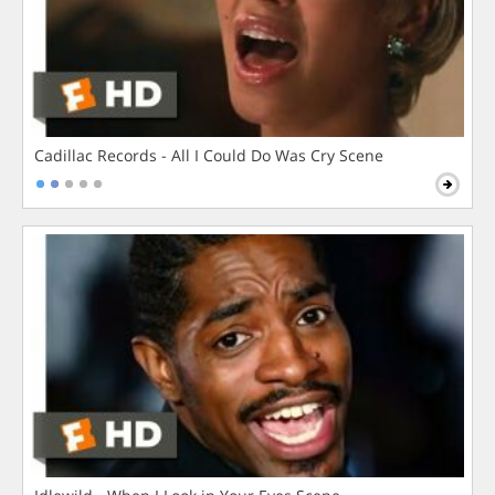
Cadillac Records - All I Could Do Was Cry Scene