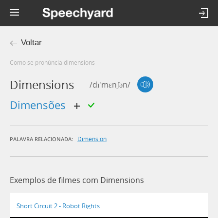
Voltar
Como se pronúncia dimensions
Dimensions
/dɪ'mɛnʃən/
dimensões
Dimension
PALAVRA RELACIONADA:
Exemplos de filmes com Dimensions
Short Circuit 2 - Robot Rights