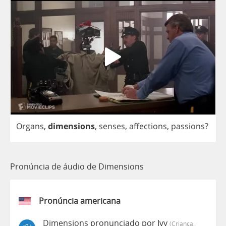
Organs
,
dimensions
,
senses
,
affections
,
passions
?
Pronúncia de áudio de Dimensions
Pronúncia americana
Dimensions pronunciado por Ivy
(criança,