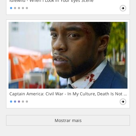
Idlewild - When I Look in Your Eyes Scene
Captain America: Civil War - In My Culture, Death Is Not The 
Mostrar mais