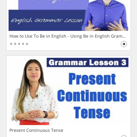
How to Use To Be in English - Using Be in English Grammar L
Present Continuous Tense