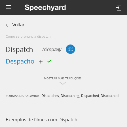
Voltar
Como se pronúncia dispatch
Dispatch
/dɪ'spæʧ/
despacho
MOSTRAR MAIS TRADUÇÕES
Dispatches
,
Dispatching
,
Dispatched
,
Dispatched
FORMAS DA PALAVRA:
Exemplos de filmes com Dispatch