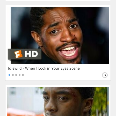
Idlewild - When I Look in Your Eyes Scene