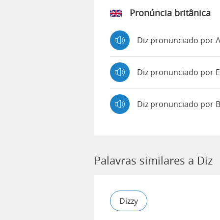
Pronúncia britânica
Diz pronunciado por
Diz pronunciado por
Diz pronunciado por 
Palavras similares a Diz
Dizzy