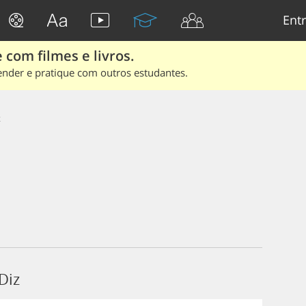
Entr
 com filmes e livros.
ender e pratique com outros estudantes.
z
Diz