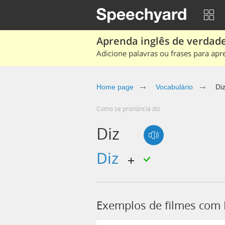
Aprenda inglês de verdade
Adicione palavras ou frases para apr
Home page
Vocabulário
Di
Como se pronúncia diz
Diz
Diz
Exemplos de filmes com 