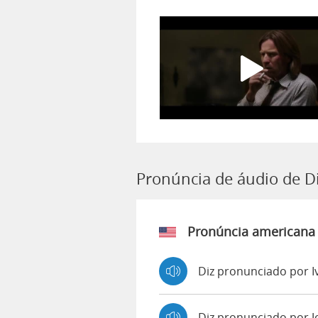
Pronúncia de áudio de D
Pronúncia americana
Diz pronunciado por I
Diz pronunciado por 