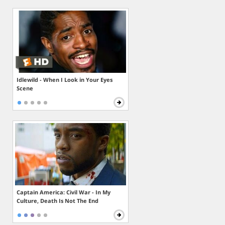
Idlewild - When I Look in Your Eyes
Scene
Captain America: Civil War - In My
Culture, Death Is Not The End