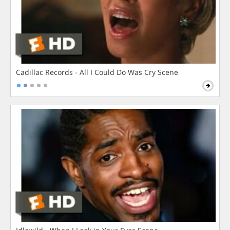
Cadillac Records - All I Could Do Was Cry Scene