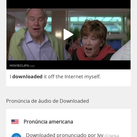
I
downloaded
it
off
the
Internet
myself
.
Pronúncia de áudio de Downloaded
Pronúncia americana
Downloaded pronunciado por Ivy
(criança,