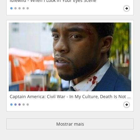
Idlewild - When I Look in Your Eyes Scene
Captain America: Civil War - In My Culture, Death Is Not The 
Mostrar mais