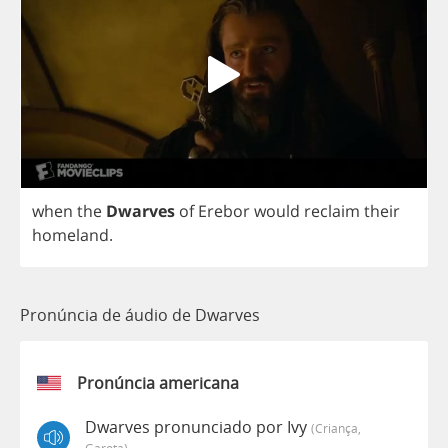
when
the
Dwarves
of
Erebor
would
reclaim
their
homeland
.
Pronúncia de áudio de Dwarves
Pronúncia americana
Dwarves pronunciado por Ivy
(criança,