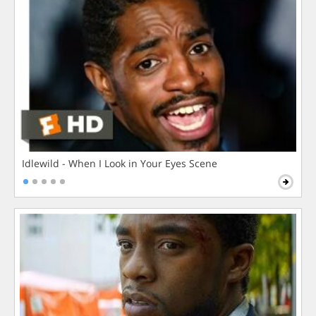
Idlewild - When I Look in Your Eyes Scene