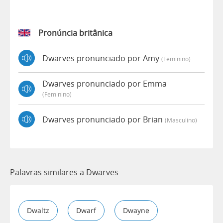
Pronúncia britânica
Dwarves pronunciado por Amy
(feminino)
Dwarves pronunciado por Emma
(feminino)
Dwarves pronunciado por Brian
(masculino)
Palavras similares a Dwarves
Dwaltz
Dwarf
Dwayne