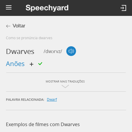
Voltar
Como se pronúncia dwarves
Dwarves
/dwɔrvz/
anões
MOSTRAR MAIS TRADUÇÕES
Dwarf
PALAVRA RELACIONADA:
Exemplos de filmes com Dwarves