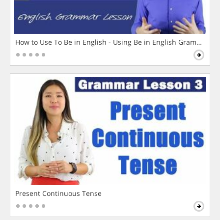
How to Use To Be in English - Using Be in English Grammar L
Present Continuous Tense