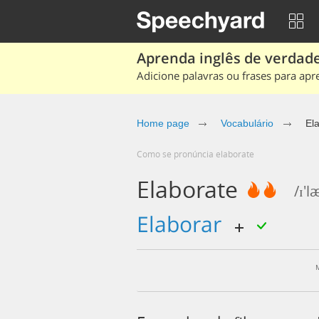
Aprenda inglês de verdade
Adicione palavras ou frases para apr
Home page
Vocabulário
El
Como se pronúncia elaborate
Elaborate
/ɪ'l
elaborar