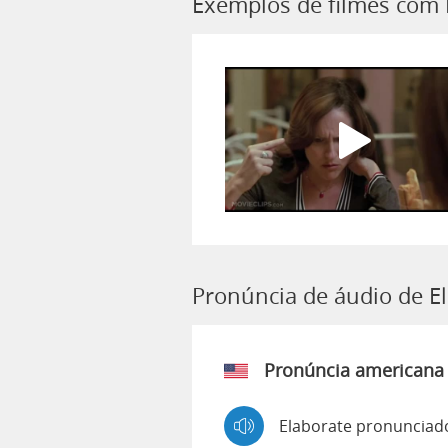
Exemplos de filmes com 
Pronúncia de áudio de E
Pronúncia americana
Elaborate pronunciad