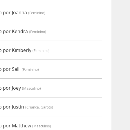
o por Joanna
(feminino)
o por Kendra
(feminino)
o por Kimberly
(feminino)
 por Salli
(feminino)
o por Joey
(masculino)
 por Justin
(criança, Garoto)
do por Matthew
(masculino)