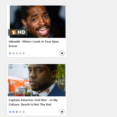
Idlewild - When I Look in Your Eyes
Scene
Captain America: Civil War - In My
Culture, Death Is Not The End