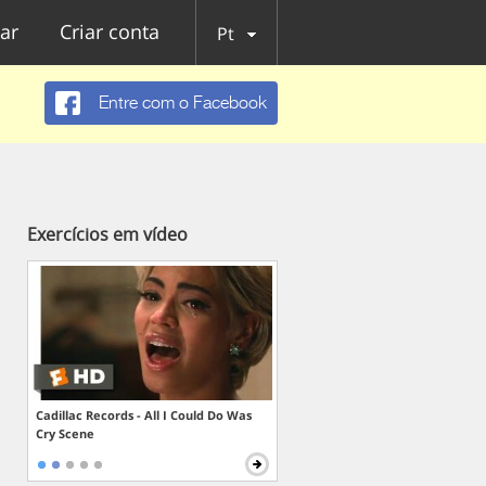
ar
Criar conta
Pt
Entre com o Facebook
Exercícios em vídeo
Cadillac Records - All I Could Do Was
Cry Scene