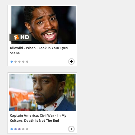
Idlewild - When I Look in Your Eyes
Scene
Captain America: Civil War - In My
Culture, Death Is Not The End