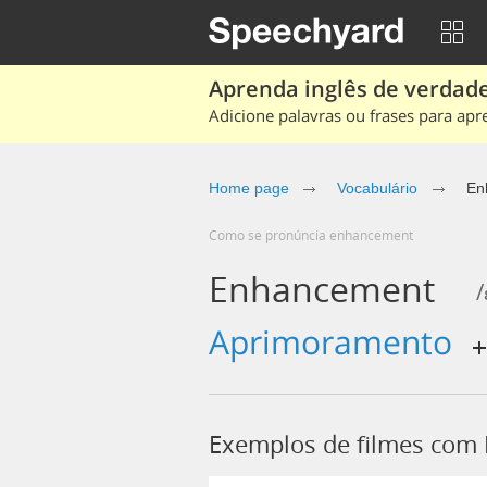
Aprenda inglês de verdade
Adicione palavras ou frases para apr
Home page
Vocabulário
En
Como se pronúncia enhancement
Enhancement
aprimoramento
Exemplos de filmes com