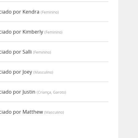
iado por Kendra
(feminino)
iado por Kimberly
(feminino)
ado por Salli
(feminino)
iado por Joey
(masculino)
iado por Justin
(criança, Garoto)
ciado por Matthew
(masculino)