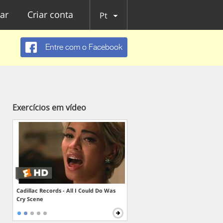
ar
Criar conta
Pt
Entre com o Facebook
Exercícios em vídeo
Cadillac Records - All I Could Do Was
Cry Scene