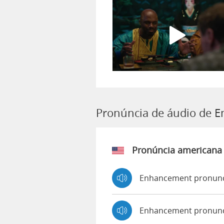
Pronúncia de áudio de 
Pronúncia americana
Enhancement pronunc
Enhancement pronunc