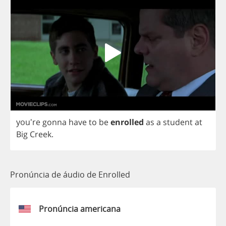
you're
gonna
have
to
be
enrolled
as
a
student
at
Big
Creek
.
Pronúncia de áudio de Enrolled
Pronúncia americana