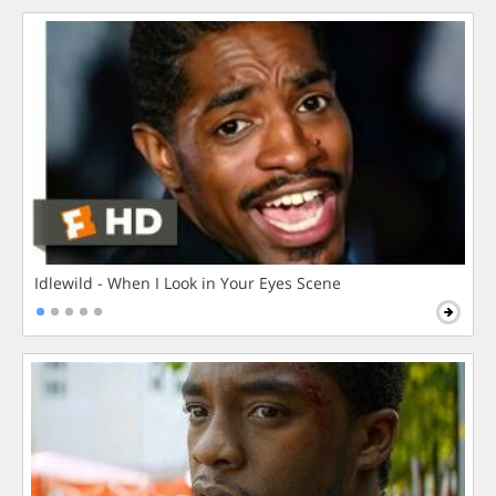
Idlewild - When I Look in Your Eyes Scene