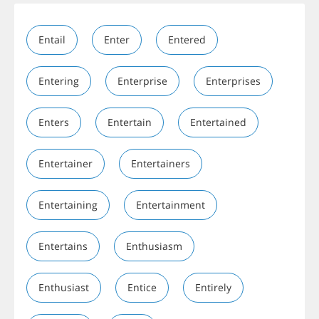
Entail
Enter
Entered
Entering
Enterprise
Enterprises
Enters
Entertain
Entertained
Entertainer
Entertainers
Entertaining
Entertainment
Entertains
Enthusiasm
Enthusiast
Entice
Entirely