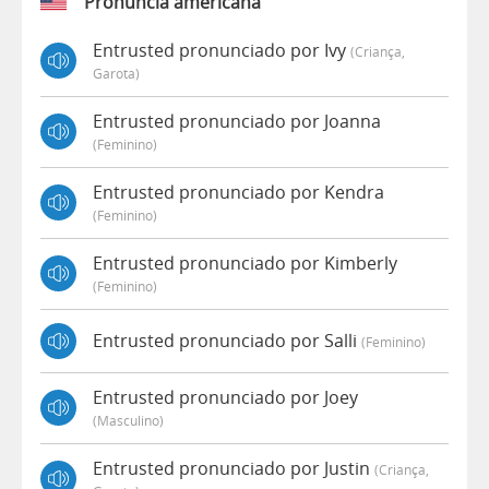
Pronúncia americana
Entrusted pronunciado por Ivy
(criança,
Garota)
Entrusted pronunciado por Joanna
(feminino)
Entrusted pronunciado por Kendra
(feminino)
Entrusted pronunciado por Kimberly
(feminino)
Entrusted pronunciado por Salli
(feminino)
Entrusted pronunciado por Joey
(masculino)
Entrusted pronunciado por Justin
(criança,