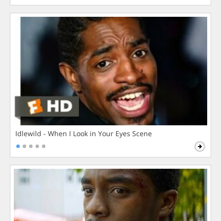
Idlewild - When I Look in Your Eyes Scene