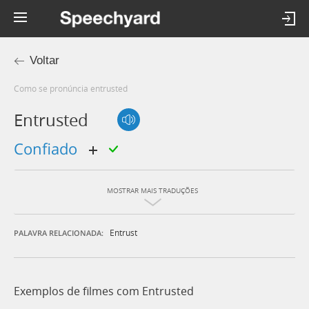
Voltar
Como se pronúncia entrusted
Entrusted
confiado
MOSTRAR MAIS TRADUÇÕES
Entrust
PALAVRA RELACIONADA:
Exemplos de filmes com Entrusted