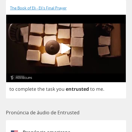
The Book of Eli - Eli's Final Prayer
to
complete
the
task
you
entrusted
to
me
.
Pronúncia de áudio de Entrusted