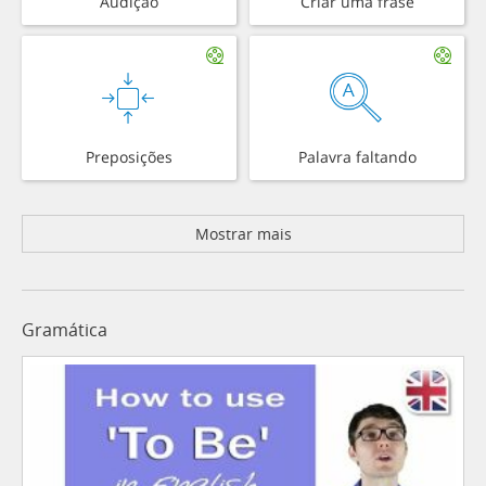
Audição
Criar uma frase
Preposições
Palavra faltando
Mostrar mais
Gramática