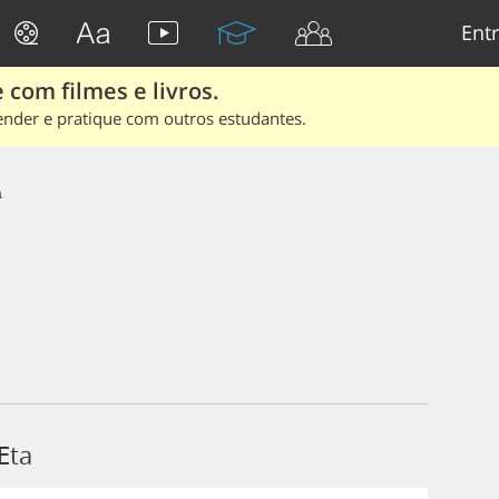
Entr
 com filmes e livros.
ender e pratique com outros estudantes.
a
Eta