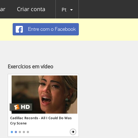
ar
Criar conta
Pt
Entre com o Facebook
Exercícios em vídeo
Cadillac Records - All I Could Do Was
Cry Scene