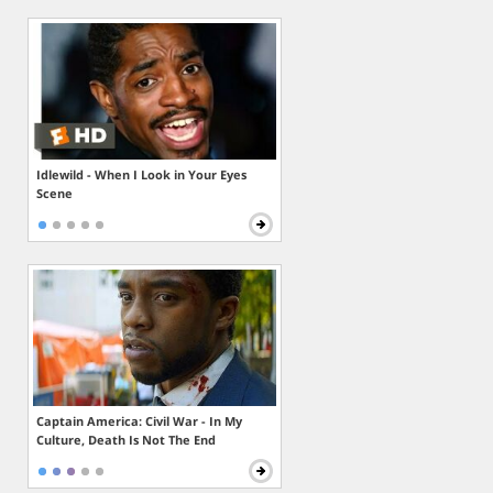
Idlewild - When I Look in Your Eyes
Scene
Captain America: Civil War - In My
Culture, Death Is Not The End