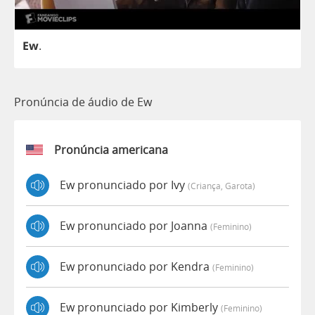
Ew
.
Pronúncia de áudio de Ew
Pronúncia americana
Ew pronunciado por Ivy
(criança, Garota)
Ew pronunciado por Joanna
(feminino)
Ew pronunciado por Kendra
(feminino)
Ew pronunciado por Kimberly
(feminino)