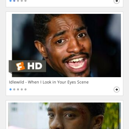
Idlewild - When I Look in Your Eyes Scene