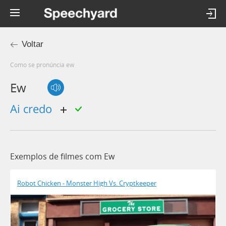
Voltar
Como se pronúncia ew
Ew
ai credo
Exemplos de filmes com Ew
Robot Chicken - Monster High Vs. Cryptkeeper