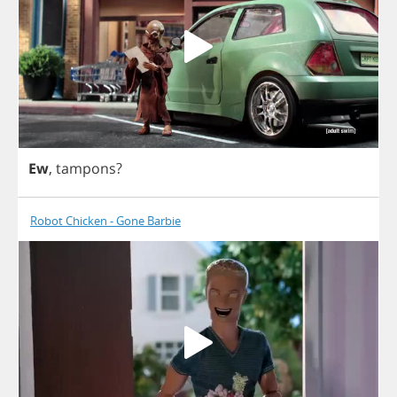
Ew
,
tampons
?
Robot Chicken - Gone Barbie