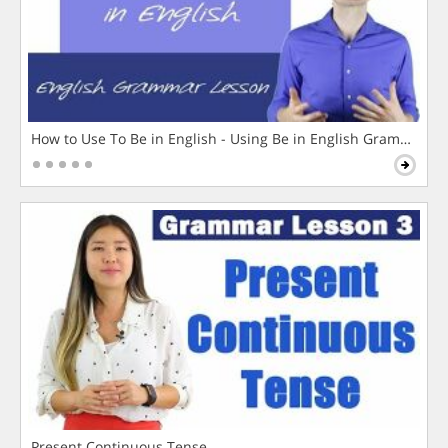
How to Use To Be in English - Using Be in English Grammar L
Present Continuous Tense