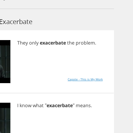
Exacerbate
They
only
exacerbate
the
problem
.
Capote - This is My Work
I
know
what
"
exacerbate
"
means
.