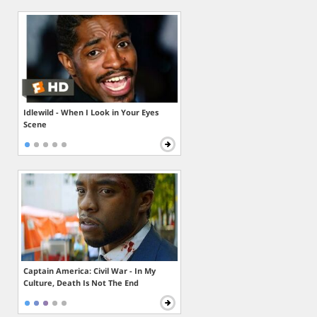
Idlewild - When I Look in Your Eyes
Scene
Captain America: Civil War - In My
Culture, Death Is Not The End