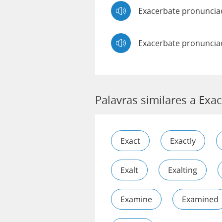
Exacerbate pronunci
Exacerbate pronuncia
Palavras similares a Exa
Exact
Exactly
Exalt
Exalting
Examine
Examined