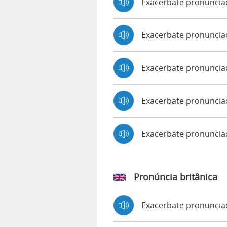
Exacerbate pronuncia
Exacerbate pronunciad
Exacerbate pronuncia
Exacerbate pronuncia
Exacerbate pronunci
Pronúncia britânica
Exacerbate pronunci