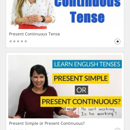
Present Continuous Tense
Present Simple or Present Continuous?