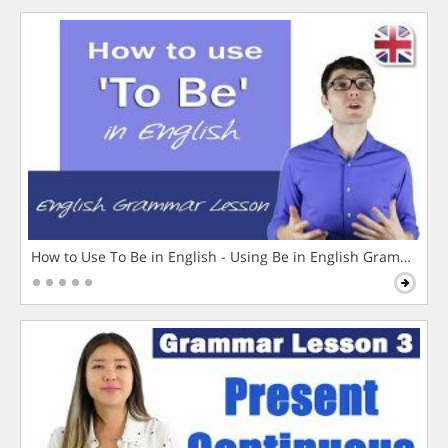
How to Use To Be in English - Using Be in English Grammar L