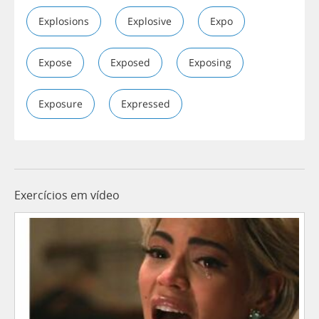
Explosions
Explosive
Expo
Expose
Exposed
Exposing
Exposure
Expressed
Exercícios em vídeo