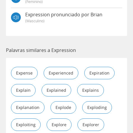
(feminino)
Expression pronunciado por Brian
(masculino)
Palavras similares a Expression
Expense
Experienced
Expiration
Explain
Explained
Explains
Explanation
Explode
Exploding
Exploiting
Explore
Explorer