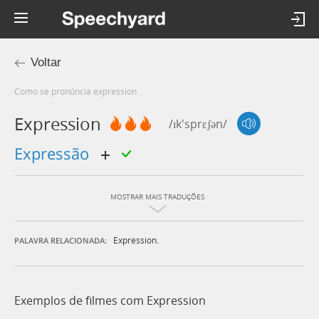
Voltar
Como se pronúncia expression
Expression
/ɪk'sprɛʃən/
expressão
MOSTRAR MAIS TRADUÇÕES
Expression.
PALAVRA RELACIONADA:
Exemplos de filmes com Expression