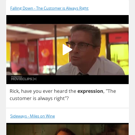
Falling Down - The Customer is Always Right
Rick
,
have
you
ever
heard
the
expression
,
"
The
customer
is
always
right
"?
Sideways - Miles on Wine