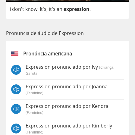
I
don't
know
.
It's, it's
an
expression
.
Pronúncia de áudio de Expression
Pronúncia americana
Expression pronunciado por Ivy
(criança,
Garota)
Expression pronunciado por Joanna
(feminino)
Expression pronunciado por Kendra
(feminino)
Expression pronunciado por Kimberly
(feminino)