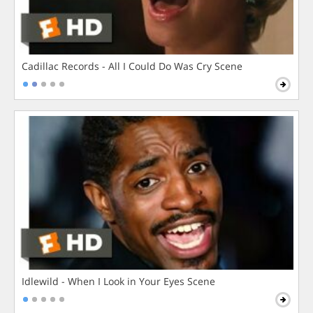
Cadillac Records - All I Could Do Was Cry Scene
Idlewild - When I Look in Your Eyes Scene