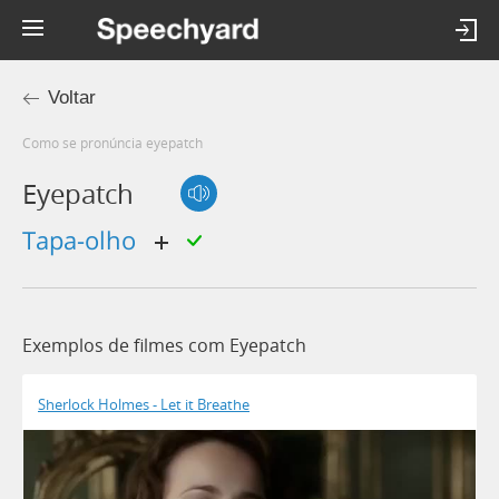
Voltar
Como se pronúncia eyepatch
Eyepatch
tapa-olho
Exemplos de filmes com Eyepatch
Sherlock Holmes - Let it Breathe