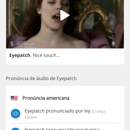
Eyepatch
.
Nice
touch
...
Pronúncia de áudio de Eyepatch
Pronúncia americana
Eyepatch pronunciado por Ivy
(criança,
Garota)
Eyepatch pronunciado por Joanna