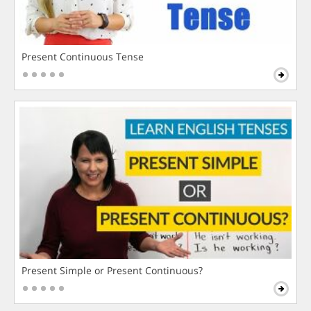
Present Continuous Tense
Present Simple or Present Continuous?