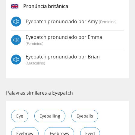
Pronúncia britânica
Eyepatch pronunciado por Amy
(feminino)
Eyepatch pronunciado por Emma
(feminino)
Eyepatch pronunciado por Brian
(masculino)
Palavras similares a Eyepatch
Eye
Eyeballing
Eyeballs
Eyebrow
Eyebrows
Eyed