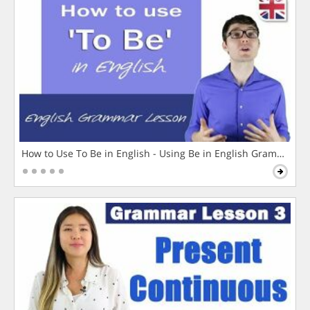
How to Use To Be in English - Using Be in English Grammar L