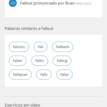
Fallout pronunciado por Brian
(masculino)
Palavras similares a Fallout
Falcons
Fall
Fallback
Fallen
Fallin
Falling
Fallopian
Falls
False
Exercícios em vídeo