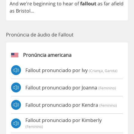
And
we're
beginning
to
hear
of
fallout
as
far
afield
as
Bristol
...
Pronúncia de áudio de Fallout
Pronúncia americana
Fallout pronunciado por Ivy
(criança, Garota)
Fallout pronunciado por Joanna
(feminino)
Fallout pronunciado por Kendra
(feminino)
Fallout pronunciado por Kimberly
(feminino)