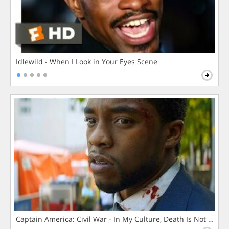
Idlewild - When I Look in Your Eyes Scene
Captain America: Civil War - In My Culture, Death Is Not The 