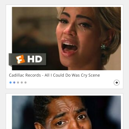
Cadillac Records - All I Could Do Was Cry Scene