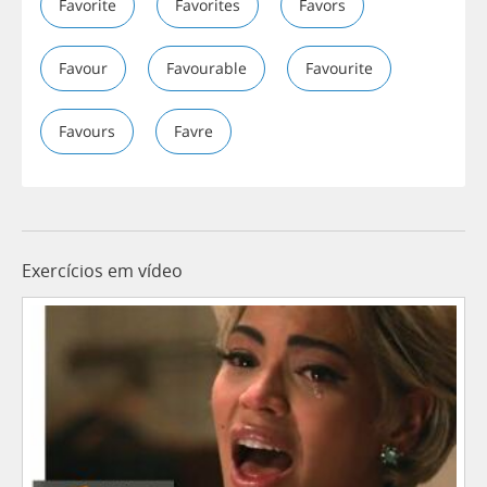
Favorite
Favorites
Favors
Favour
Favourable
Favourite
Favours
Favre
Exercícios em vídeo