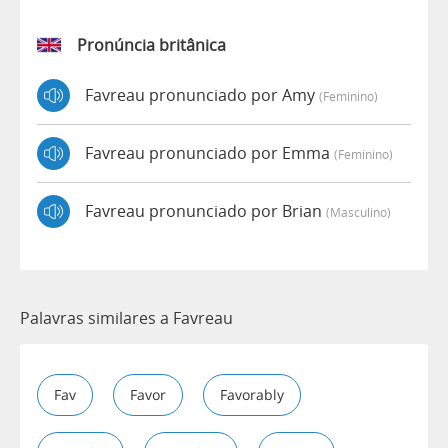
Pronúncia britânica
Favreau pronunciado por Amy
(feminino)
Favreau pronunciado por Emma
(feminino)
Favreau pronunciado por Brian
(masculino)
Palavras similares a Favreau
Fav
Favor
Favorably