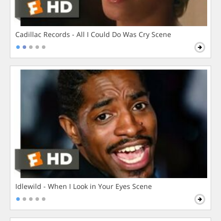
Cadillac Records - All I Could Do Was Cry Scene
Idlewild - When I Look in Your Eyes Scene