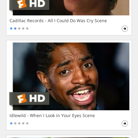
Cadillac Records - All I Could Do Was Cry Scene
Idlewild - When I Look in Your Eyes Scene