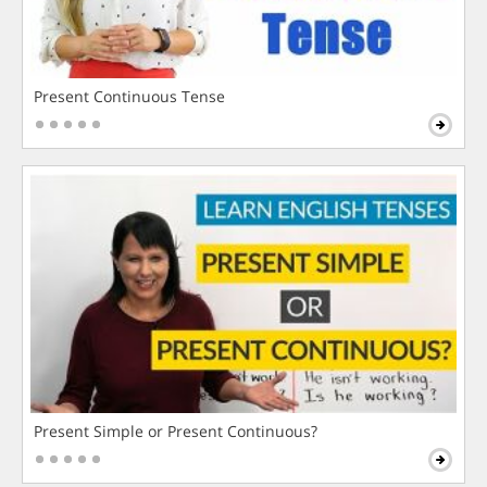
Present Continuous Tense
Present Simple or Present Continuous?