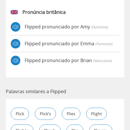
Pronúncia britânica
Flipped pronunciado por Amy
(feminino)
Flipped pronunciado por Emma
(feminino)
Flipped pronunciado por Brian
(masculino)
Palavras similares a Flipped
Flick
Flick's
Flies
Flight