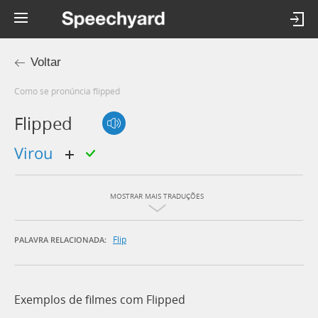
Voltar
Como se pronúncia flipped
Flipped
virou
MOSTRAR MAIS TRADUÇÕES
Flip
PALAVRA RELACIONADA:
Exemplos de filmes com Flipped