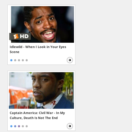
Idlewild - When I Look in Your Eyes
Scene
Captain America: Civil War - In My
Culture, Death Is Not The End