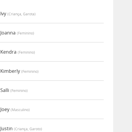
 Ivy
(criança, Garota)
r Joanna
(feminino)
r Kendra
(feminino)
 Kimberly
(feminino)
Salli
(feminino)
 Joey
(masculino)
 Justin
(criança, Garoto)