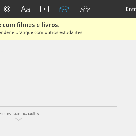
Entr
 com filmes e livros.
ender e pratique com outros estudantes.
ff
MOSTRAR MAIS TRADUÇÕES