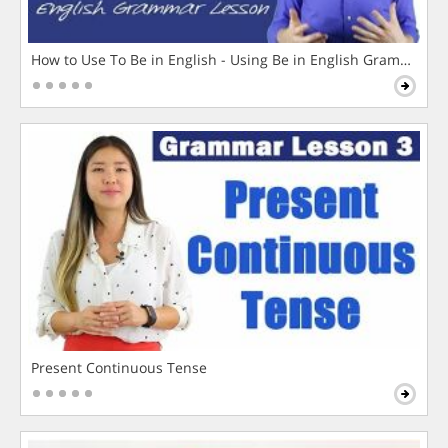
How to Use To Be in English - Using Be in English Grammar L
Present Continuous Tense