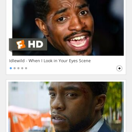
Idlewild - When I Look in Your Eyes Scene