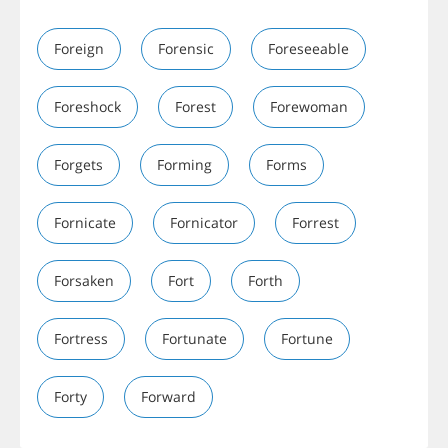
Foreign
Forensic
Foreseeable
Foreshock
Forest
Forewoman
Forgets
Forming
Forms
Fornicate
Fornicator
Forrest
Forsaken
Fort
Forth
Fortress
Fortunate
Fortune
Forty
Forward