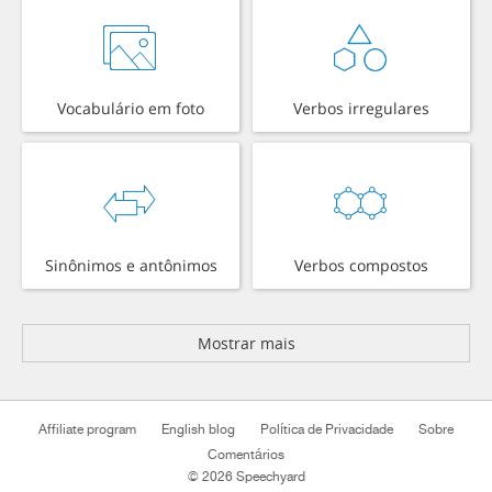
Vocabulário em foto
Verbos irregulares
Sinônimos e antônimos
Verbos compostos
Mostrar mais
Affiliate program
English blog
Política de Privacidade
Sobre
Comentários
© 2026 Speechyard