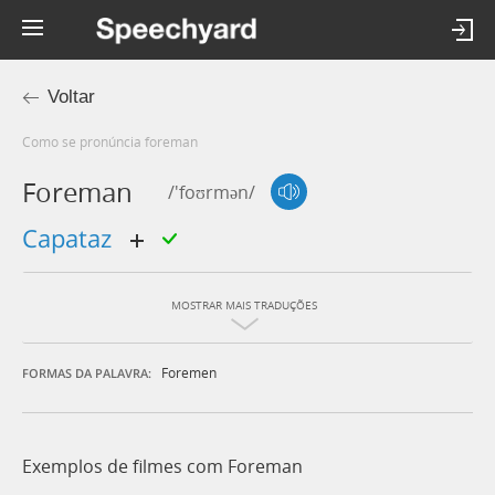
Voltar
Como se pronúncia foreman
Foreman
/'foʊrmən/
capataz
MOSTRAR MAIS TRADUÇÕES
Foremen
FORMAS DA PALAVRA:
Exemplos de filmes com Foreman