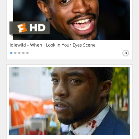
Idlewild - When I Look in Your Eyes Scene