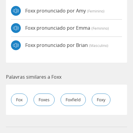
Foxx pronunciado por Amy
(feminino)
Foxx pronunciado por Emma
(feminino)
Foxx pronunciado por Brian
(masculino)
Palavras similares a Foxx
Fox
Foxes
Foxfield
Foxy