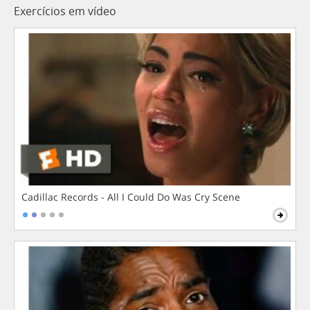
Exercícios em vídeo
Cadillac Records - All I Could Do Was Cry Scene