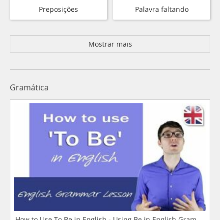
Preposições
Palavra faltando
Mostrar mais
Gramática
How to Use To Be in English - Using Be in English Grammar L