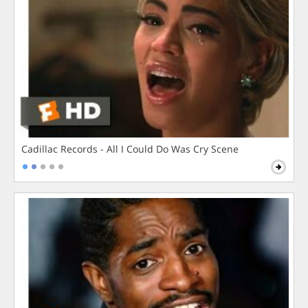
Cadillac Records - All I Could Do Was Cry Scene