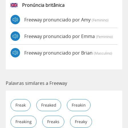
Pronúncia britânica
Freeway pronunciado por Amy
(feminino)
Freeway pronunciado por Emma
(feminino)
Freeway pronunciado por Brian
(masculino)
Palavras similares a Freeway
Freak
Freaked
Freakin
Freaking
Freaks
Freaky