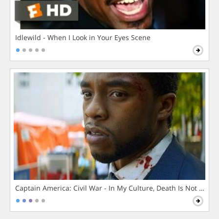
Idlewild - When I Look in Your Eyes Scene
Captain America: Civil War - In My Culture, Death Is Not The 