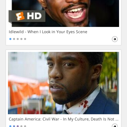
Idlewild - When I Look in Your Eyes Scene
Captain America: Civil War - In My Culture, Death Is Not The 