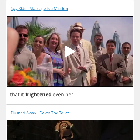
Spy Kids - Marriage is a Mission
that
it
frightened
even
her
...
Flushed Away - Down The Toilet