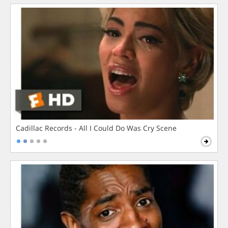
Cadillac Records - All I Could Do Was Cry Scene