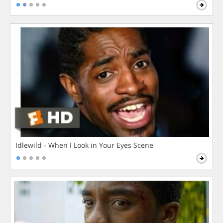
Idlewild - When I Look in Your Eyes Scene