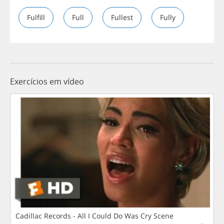
Fulfill
Full
Fullest
Fully
Exercícios em vídeo
Cadillac Records - All I Could Do Was Cry Scene