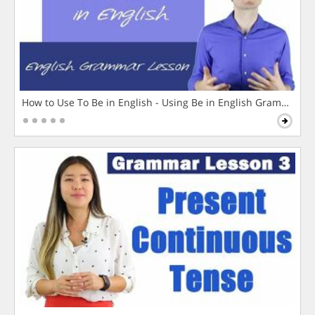
How to Use To Be in English - Using Be in English Grammar L