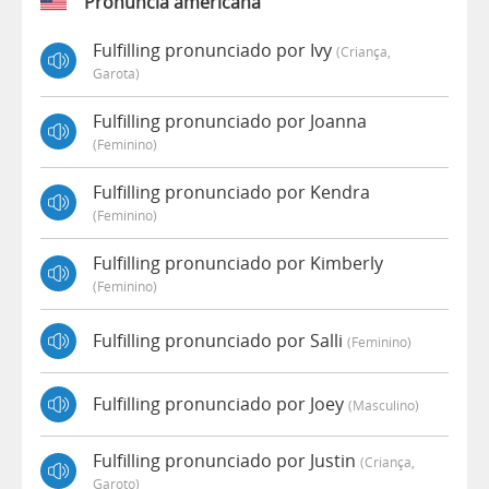
Pronúncia americana
Fulfilling pronunciado por Ivy
(criança,
Garota)
Fulfilling pronunciado por Joanna
(feminino)
Fulfilling pronunciado por Kendra
(feminino)
Fulfilling pronunciado por Kimberly
(feminino)
Fulfilling pronunciado por Salli
(feminino)
Fulfilling pronunciado por Joey
(masculino)
Fulfilling pronunciado por Justin
(criança,
Garoto)