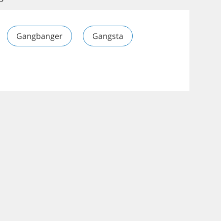
Gangbanger
Gangsta