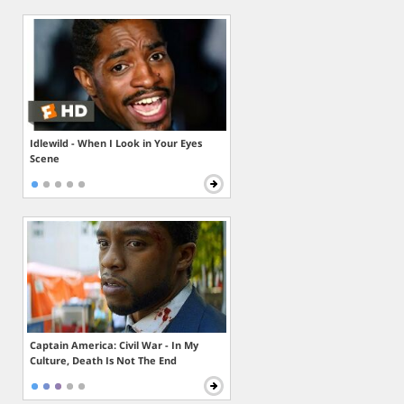
Idlewild - When I Look in Your Eyes
Scene
Captain America: Civil War - In My
Culture, Death Is Not The End