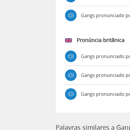
Gangs pronunciado p
Pronúncia britânica
Gangs pronunciado p
Gangs pronunciado 
Gangs pronunciado p
Palavras similares a Gan