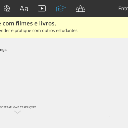
Entr
 com filmes e livros.
ender e pratique com outros estudantes.
ngs
MOSTRAR MAIS TRADUÇÕES