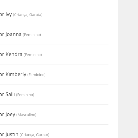
or Ivy
(criança, Garota)
or Joanna
(feminino)
por Kendra
(feminino)
or Kimberly
(feminino)
r Salli
(feminino)
or Joey
(masculino)
r Justin
(criança, Garoto)