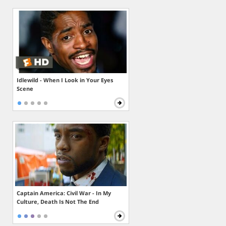
Idlewild - When I Look in Your Eyes
Scene
Captain America: Civil War - In My
Culture, Death Is Not The End