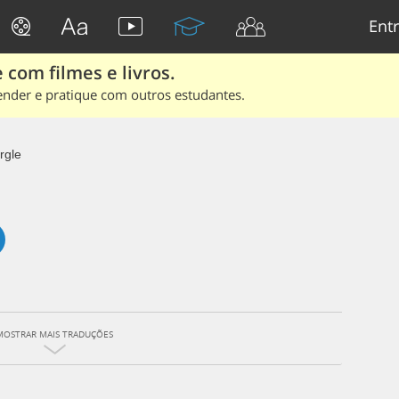
Entr
 com filmes e livros.
ender e pratique com outros estudantes.
rgle
MOSTRAR MAIS TRADUÇÕES